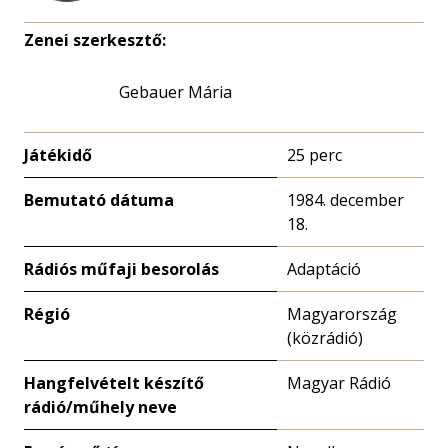
Zenei szerkesztő:
Gebauer Mária
Játékidő
25 perc
Bemutató dátuma
1984. december
18.
Rádiós műfaji besorolás
Adaptáció
Régió
Magyarország
(közrádió)
Hangfelvételt készítő
Magyar Rádió
rádió/műhely neve