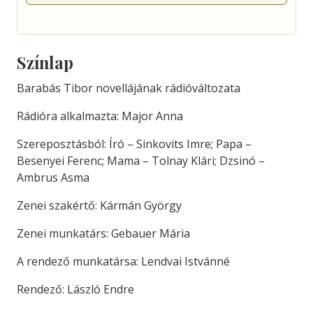
Színlap
Barabás Tibor novellájának rádióváltozata
Rádióra alkalmazta: Major Anna
Szereposztásból: Író – Sinkovits Imre; Papa –
Besenyei Ferenc; Mama – Tolnay Klári; Dzsinó –
Ambrus Asma
Zenei szakértő: Kármán György
Zenei munkatárs: Gebauer Mária
A rendező munkatársa: Lendvai Istvánné
Rendező: László Endre