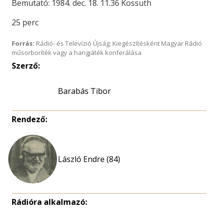
Bemutató: 1984. dec. 18. 11.36 Kossuth
25 perc
Forrás:
Rádió- és Televízió Újság; Kiegészítésként Magyar Rádió
műsorboríték vagy a hangjáték konferálása
Szerző:
Barabás Tibor
Rendező:
László Endre (84)
Rádióra alkalmazó: