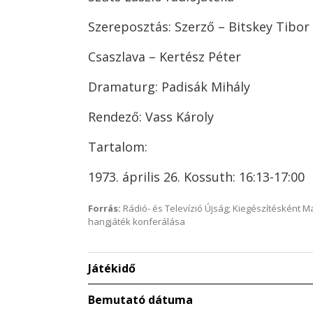
Szereposztás: Szerző – Bitskey Tibor
Csaszlava – Kertész Péter
Dramaturg: Padisák Mihály
Rendező: Vass Károly
Tartalom:
1973. április 26. Kossuth: 16:13-17:00
Forrás:
Rádió- és Televízió Újság; Kiegészítésként 
hangjáték konferálása
Játékidő
Bemutató dátuma