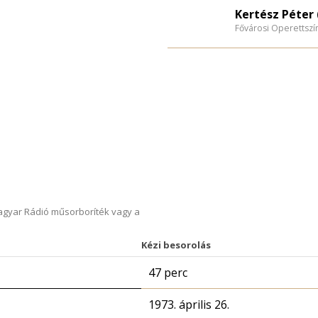
Kertész Péter 
Fővárosi Operettszí
Magyar Rádió műsorboríték vagy a
Kézi besorolás
47 perc
1973. április 26.