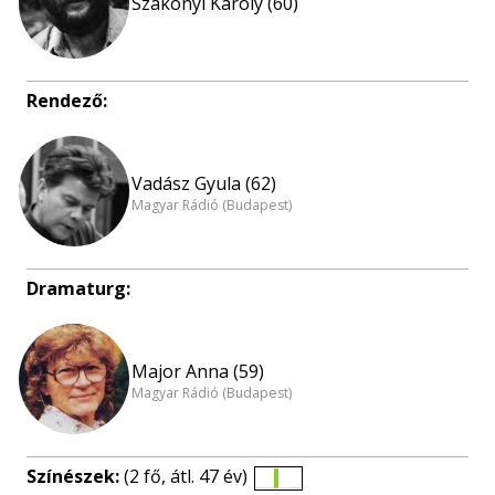
Szakonyi Károly (60)
Rendező:
Vadász Gyula (62)
Magyar Rádió (Budapest)
Dramaturg:
Major Anna (59)
Magyar Rádió (Budapest)
Színészek:
(2 fő, átl. 47 év)