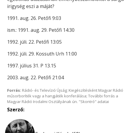
irigység eszi a máját?
1991. aug. 26. Petőfi 9:03
ism.: 1991. aug. 29. Petőfi 14:30
1992. júli. 22. Petőfi 13:05
1992. júli. 29. Kossuth Urh 11:00
1997. július 31. P 13.15
2003. aug. 22. Petőfi 21:04
Forrás:
Rádió- és Televízió Újság; Kiegészítésként Magyar Rádió
műsorboríték vagy a hangjáték konferálása; További forrás a
Magyar Rádió Irodalmi Osztályának ún. "Skontró" adatai
Szerző: