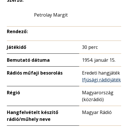
Szerző:
Petrolay Margit
Rendező:
Játékidő
30 perc
Bemutató dátuma
1954. január 15.
Rádiós műfaji besorolás
Eredeti hangjáték
Ifjúsági rádiójáték
Régió
Magyarország
(közrádió)
Hangfelvételt készítő
Magyar Rádió
rádió/műhely neve