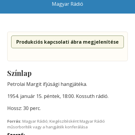
Magyar Rádió
Produkciós kapcsolati ábra megjelenítése
Színlap
Petrolai Margit ifjúsági hangjátéka.
1954. január 15. péntek, 18:00. Kossuth rádió.
Hossz: 30 perc.
Forrás:
Magyar Rádió; Kiegészítésként Magyar Rádió
műsorboríték vagy a hangjáték konferálása