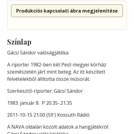
Produkciós kapcsolati ábra megjelenítése
Színlap
Gácsi Sándor valóságjátéka
A riporter 1982-ben két Pest-megyei kórház
szemészetén járt mint beteg. Az itt készített
felvételekből állította össze műsorát.
Szerkesztő-riporter: Gácsi Sándor
1983. január 8. P 20.35-.21.35
2011-10-15 21:00 (59′) Kossuth Rádió
A NAVA oldalán közölt adatok a hangjátékról: