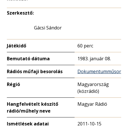
Szerkesztő:
Gácsi Sándor
Játékidő
60 perc
Bemutató dátuma
1983. január 08.
Rádiós műfaji besorolás
Dokumentumműsor
Régió
Magyarország
(közrádió)
Hangfelvételt készítő
Magyar Rádió
rádió/műhely neve
Ismétlések adatai
2011-10-15