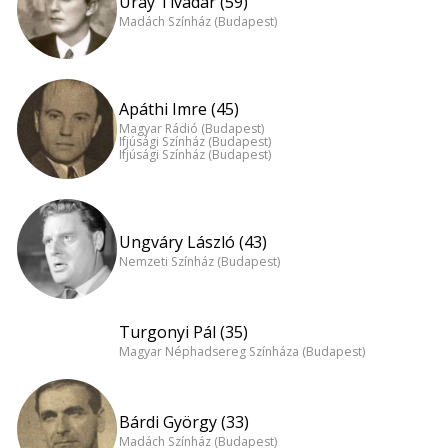
Uray Tivadar (59)
Madách Színház (Budapest)
Apáthi Imre (45)
Magyar Rádió (Budapest)
Ifjúsági Színház (Budapest)
Ifjúsági Színház (Budapest)
Ungváry László (43)
Nemzeti Színház (Budapest)
Turgonyi Pál (35)
Magyar Néphadsereg Színháza (Budapest)
Bárdi György (33)
Madách Színház (Budapest)