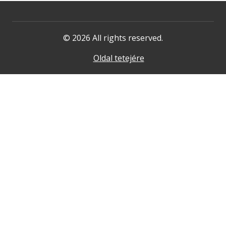
© 2026 All rights reserved.
Oldal tetejére