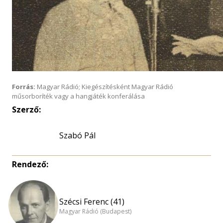
Forrás:
Magyar Rádió; Kiegészítésként Magyar Rádió
műsorboríték vagy a hangjáték konferálása
Szerző:
Szabó Pál
Rendező:
Szécsi Ferenc (41)
Magyar Rádió (Budapest)