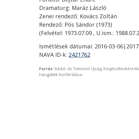
Dramaturg: Maráz László
Zenei rendező: Kovács Zoltán
Rendező: Pós Sándor (1973)
(Felvétel: 1973.07.09., U.ism.: 1988.07.2
Ismétlések dátumai: 2016-03-06|2017
NAVA ID-k:
2421762
Forrás:
Rádió- és Televízió Újság; Kiegészítésként 
hangjáték konferálása