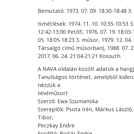
Bemutató: 1973. 07. 09. 18:30-18:48 3.
Ismétlések: 1974. 11. 10. 10:35-10:53 3
12:42-13:00 Petőfi, 1976. 07. 19. 18:03
05. 18:05-18:23 3. műsor, 1979. 12. 04. 
Társalgó című műsorban), 1988. 07. 22
2017. 06. 24. 21:04-21:21 Kossuth.
A NAVA oldalán közölt adatok a hangj
Tanulságos történet, amelyből kiderül
nézzük a
tévéműsort
Szerző: Ewa Szumanska
Szereplők: Psota Irén, Márkus László,
Tibor,
Peczkay Endre
Fordító: Bojtár Endre