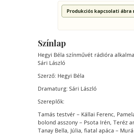
Produkciós kapcsolati ábra
Színlap
Hegyi Béla színművét rádióra alkalma
Sári László
Szerző: Hegyi Béla
Dramaturg: Sári László
Szereplők:
Tamás testvér – Kállai Ferenc, Pamela
bolond asszony – Psota Irén, Teréz a
Tanay Bella, Júlia, fiatal apáca – Murá