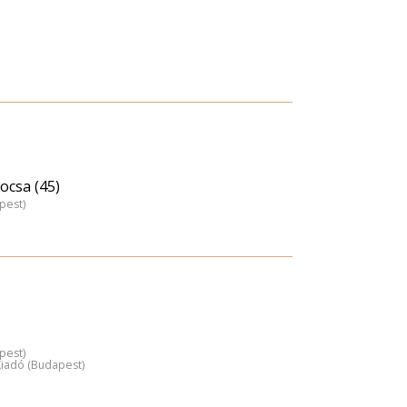
ocsa (45)
pest)
pest)
 Kiadó (Budapest)