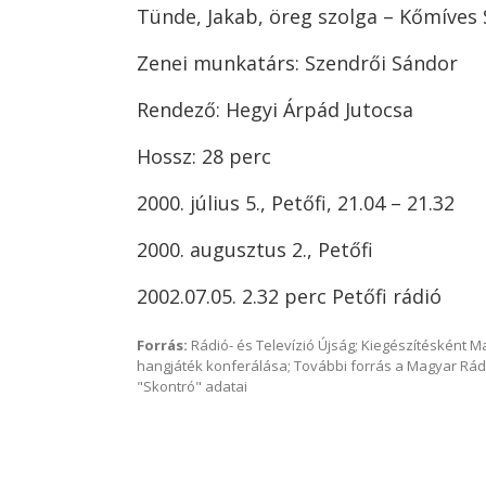
Tünde, Jakab, öreg szolga – Kőmíves
Zenei munkatárs: Szendrői Sándor
Rendező: Hegyi Árpád Jutocsa
Hossz: 28 perc
2000. július 5., Petőfi, 21.04 – 21.32
2000. augusztus 2., Petőfi
2002.07.05. 2.32 perc Petőfi rádió
Forrás:
Rádió- és Televízió Újság; Kiegészítésként 
hangjáték konferálása; További forrás a Magyar Rád
"Skontró" adatai