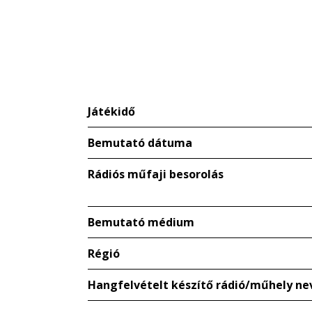
Játékidő
Bemutató dátuma
Rádiós műfaji besorolás
Bemutató médium
Régió
Hangfelvételt készítő rádió/műhely ne