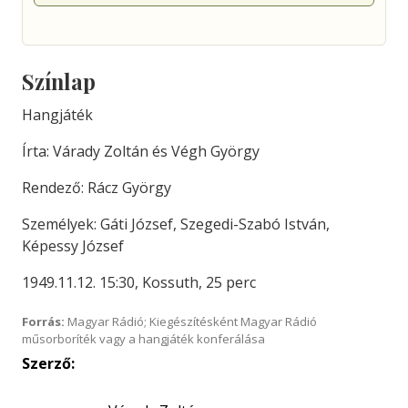
Színlap
Hangjáték
Írta: Várady Zoltán és Végh György
Rendező: Rácz György
Személyek: Gáti József, Szegedi-Szabó István,
Képessy József
1949.11.12. 15:30, Kossuth, 25 perc
Forrás:
Magyar Rádió; Kiegészítésként Magyar Rádió
műsorboríték vagy a hangjáték konferálása
Szerző: