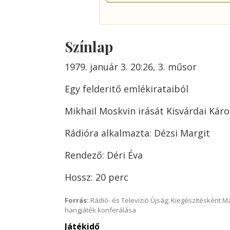
Színlap
1979. január 3. 20:26, 3. műsor
Egy felderitő emlékirataiból
Mikhail Moskvin irását Kisvárdai Káro
Rádióra alkalmazta: Dézsi Margit
Rendező: Déri Éva
Hossz: 20 perc
Forrás:
Rádió- és Televízió Újság; Kiegészítésként 
hangjáték konferálása
Játékidő