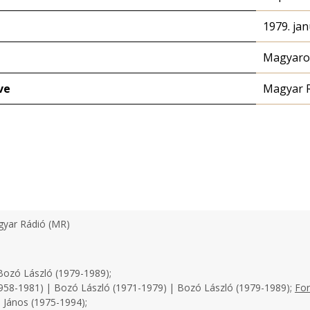
1979. jan
Magyaror
ve
Magyar 
yar Rádió (MR)
ozó László (1979-1989);
958-1981) | Bozó László (1971-1979) | Bozó László (1979-1989);
For
 János (1975-1994);