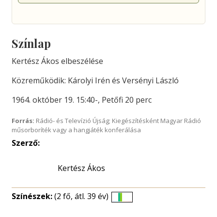
Színlap
Kertész Ákos elbeszélése
Közreműködik: Károlyi Irén és Versényi László
1964. október 19. 15:40-, Petőfi 20 perc
Forrás:
Rádió- és Televízió Újság; Kiegészítésként Magyar Rádió
műsorboríték vagy a hangjáték konferálása
Szerző:
Kertész Ákos
Színészek:
(2 fő, átl. 39 év)
Életkori