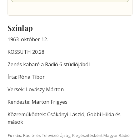
Színlap
1963. október 12.
KOSSUTH 20.28
Zenés kabaré a Rádió 6 stúdiójából
Írta: Róna Tibor
Versek: Lovászy Márton
Rendezte: Marton Frigyes
Közreműködtek: Csákányi László, Gobbi Hilda és
mások
Forrás:
Rádió- és Televízió Újság; Kiegészítésként Magyar Rádió