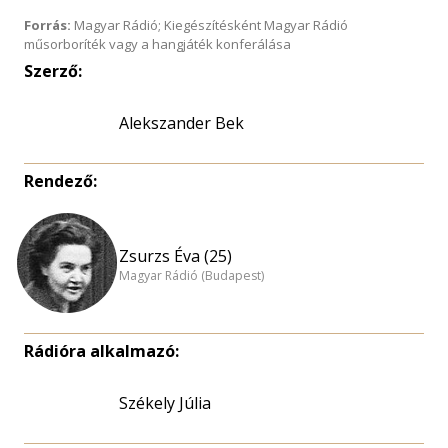
Forrás:
Magyar Rádió; Kiegészítésként Magyar Rádió
műsorboríték vagy a hangjáték konferálása
Szerző:
Alekszander Bek
Rendező:
Zsurzs Éva (25)
Magyar Rádió (Budapest)
Rádióra alkalmazó:
Székely Júlia