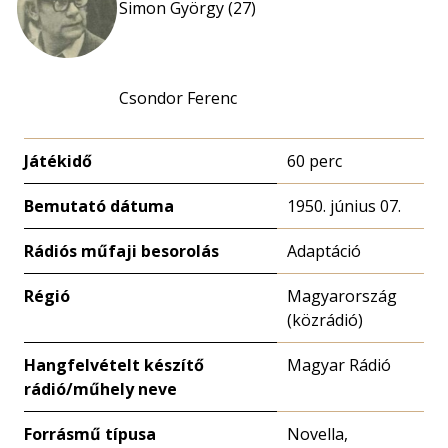
Simon György (27)
Csondor Ferenc
Játékidő
60 perc
Bemutató dátuma
1950. június 07.
Rádiós műfaji besorolás
Adaptáció
Régió
Magyarország
(közrádió)
Hangfelvételt készítő
Magyar Rádió
rádió/műhely neve
Forrásmű típusa
Novella,