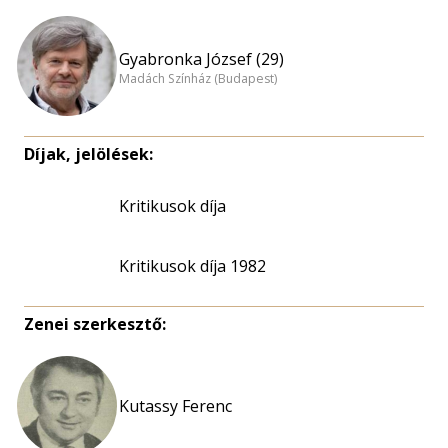
Gyabronka József (29)
Madách Színház (Budapest)
Díjak, jelölések:
Kritikusok díja
Kritikusok díja 1982
Zenei szerkesztő:
Kutassy Ferenc