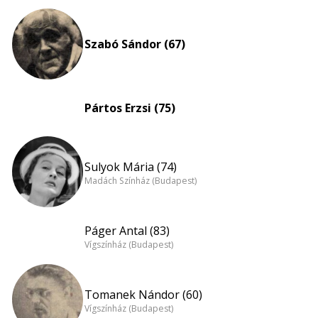
Szabó Sándor (67)
Pártos Erzsi (75)
Sulyok Mária (74)
Madách Színház (Budapest)
Páger Antal (83)
Vígszínház (Budapest)
Tomanek Nándor (60)
Vígszínház (Budapest)