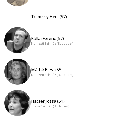
Temessy Hédi (57)
Kállai Ferenc (57)
Nemzeti Színház (Budapest)
Máthé Erzsi (55)
Nemzeti Színház (Budapest)
Hacser Józsa (51)
Thália Színház (Budapest)