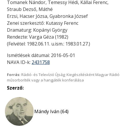
Tomanek Nándor, Temessy Hédi, Kállai Ferenc,
Straub Dezső, Máthé
Erzsi, Hacser Józsa, Gyabronka József
Zenei szerkesztő: Kutassy Ferenc
Dramaturg: Kopányi György
Rendezte: Varga Géza (1982)
(Felvétel: 1982.06.11. u.ism.: 1983.01.27.)
Ismétlések dátumai: 2016-05-01
NAVA ID-k:
2431758
Forrás:
Rádió- és Televízió Újság; Kiegészítésként Magyar Rádió
műsorboríték vagy a hangjáték konferálása
Szerző:
Mándy Iván (64)