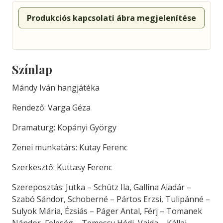
Produkciós kapcsolati ábra megjelenítése
Színlap
Mándy Iván hangjátéka
Rendező: Varga Géza
Dramaturg: Kopányi György
Zenei munkatárs: Kutay Ferenc
Szerkesztő: Kuttasy Ferenc
Szereposztás: Jutka – Schütz Ila, Gallina Aladár –
Szabó Sándor, Schoberné – Pártos Erzsi, Tulipánné –
Sulyok Mária, Ézsiás – Páger Antal, Férj – Tomanek