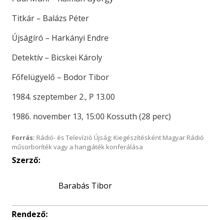
Titkár – Balázs Péter
Újságíró – Harkányi Endre
Detektív – Bicskei Károly
Főfelügyelő – Bodor Tibor
1984. szeptember 2., P 13.00
1986. november 13, 15:00 Kossuth (28 perc)
Forrás:
Rádió- és Televízió Újság; Kiegészítésként Magyar Rádió
műsorboríték vagy a hangjáték konferálása
Szerző:
Barabás Tibor
Rendező: