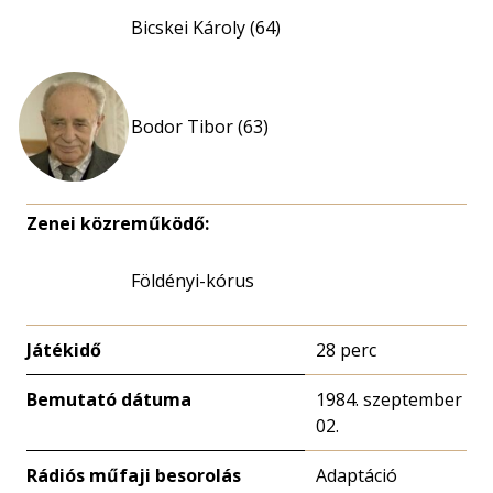
Bicskei Károly (64)
Bodor Tibor (63)
Zenei közreműködő:
Földényi-kórus
Játékidő
28 perc
Bemutató dátuma
1984. szeptember
02.
Rádiós műfaji besorolás
Adaptáció