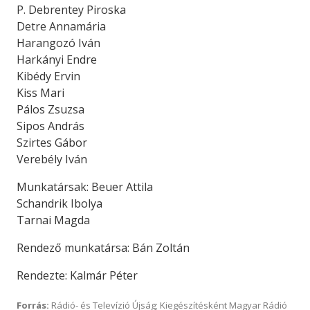
P. Debrentey Piroska
Detre Annamária
Harangozó Iván
Harkányi Endre
Kibédy Ervin
Kiss Mari
Pálos Zsuzsa
Sipos András
Szirtes Gábor
Verebély Iván
Munkatársak: Beuer Attila
Schandrik Ibolya
Tarnai Magda
Rendező munkatársa: Bán Zoltán
Rendezte: Kalmár Péter
Forrás:
Rádió- és Televízió Újság; Kiegészítésként Magyar Rádió