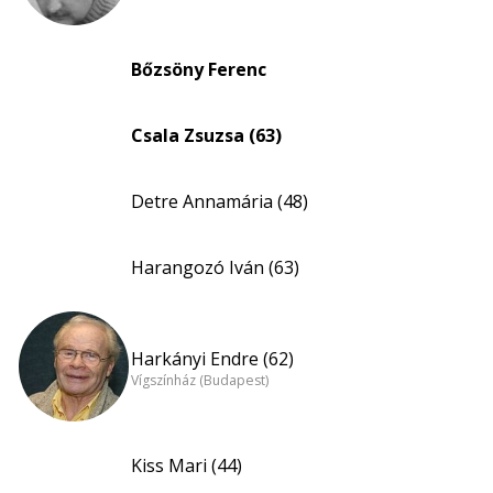
Bőzsöny Ferenc
Csala Zsuzsa (63)
Detre Annamária (48)
Harangozó Iván (63)
Harkányi Endre (62)
Vígszínház (Budapest)
Kiss Mari (44)