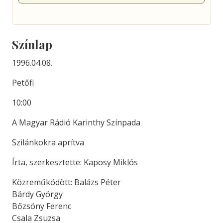
Színlap
1996.04.08.
Petőfi
10:00
A Magyar Rádió Karinthy Színpada
Szilánkokra aprítva
Írta, szerkesztette: Kaposy Miklós
Közreműködött: Balázs Péter
Bárdy György
Bőzsöny Ferenc
Csala Zsuzsa