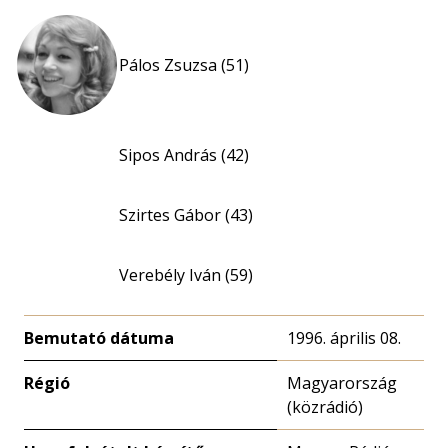
Pálos Zsuzsa (51)
Sipos András (42)
Szirtes Gábor (43)
Verebély Iván (59)
Bemutató dátuma
1996. április 08.
Régió
Magyarország
(közrádió)