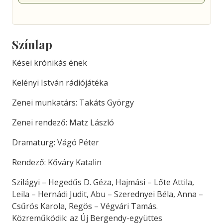
Színlap
Kései krónikás ének
Kelényi István rádiójátéka
Zenei munkatárs: Takáts György
Zenei rendező: Matz László
Dramaturg: Vágó Péter
Rendező: Kőváry Katalin
Szilágyi – Hegedűs D. Géza, Hajmási – Lőte Attila,
Leila – Hernádi Judit, Abu – Szerednyei Béla, Anna –
Csűrös Karola, Regös – Végvári Tamás.
Közreműködik: az Új Bergendy-együttes