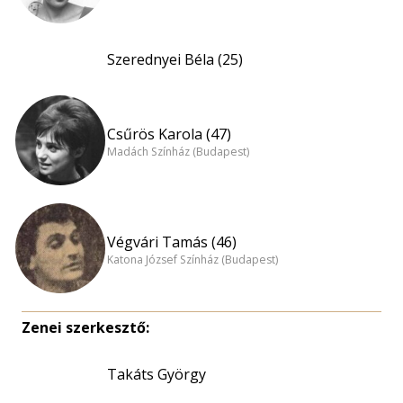
Szerednyei Béla (25)
Csűrös Karola (47)
Madách Színház (Budapest)
Végvári Tamás (46)
Katona József Színház (Budapest)
Zenei szerkesztő:
Takáts György