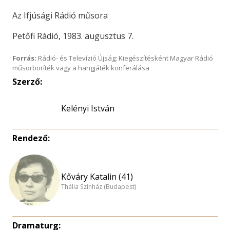
Az Ifjúsági Rádió műsora
Petőfi Rádió, 1983. augusztus 7.
Forrás:
Rádió- és Televízió Újság; Kiegészítésként Magyar Rádió
műsorboríték vagy a hangjáték konferálása
Szerző:
Kelényi István
Rendező:
Kőváry Katalin (41)
Thália Színház (Budapest)
Dramaturg: