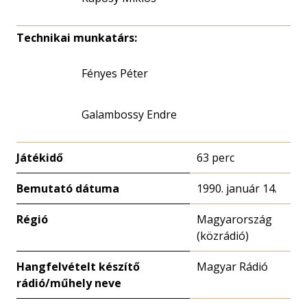
Technikai munkatárs:
Fényes Péter
Galambossy Endre
Játékidő
63 perc
Bemutató dátuma
1990. január 14.
Régió
Magyarország
(közrádió)
Hangfelvételt készítő
Magyar Rádió
rádió/műhely neve