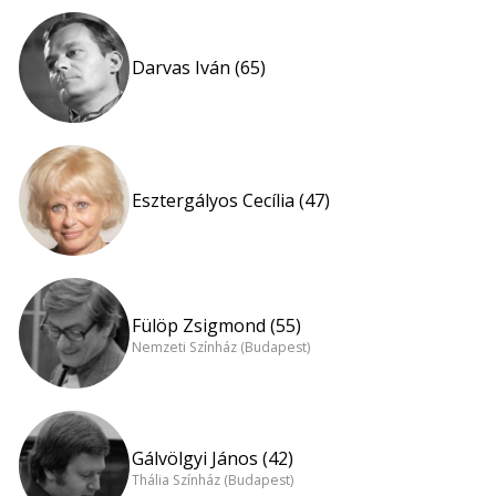
Darvas Iván (65)
Esztergályos Cecília (47)
Fülöp Zsigmond (55)
Nemzeti Színház (Budapest)
Gálvölgyi János (42)
Thália Színház (Budapest)