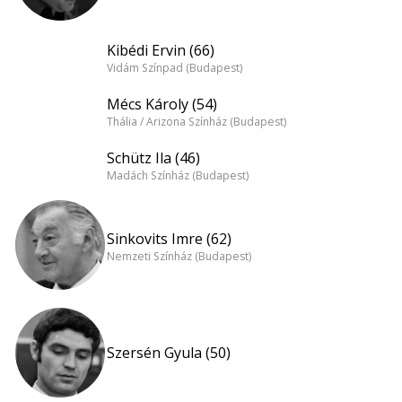
Kibédi Ervin (66)
Vidám Színpad (Budapest)
Mécs Károly (54)
Thália / Arizona Színház (Budapest)
Schütz Ila (46)
Madách Színház (Budapest)
Sinkovits Imre (62)
Nemzeti Színház (Budapest)
Szersén Gyula (50)