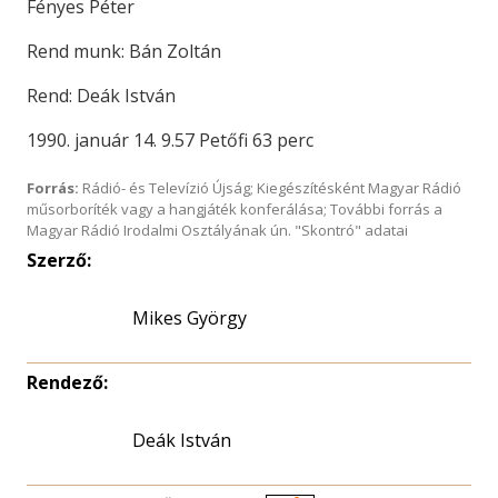
Fényes Péter
Rend munk: Bán Zoltán
Rend: Deák István
1990. január 14. 9.57 Petőfi 63 perc
Forrás:
Rádió- és Televízió Újság; Kiegészítésként Magyar Rádió
műsorboríték vagy a hangjáték konferálása; További forrás a
Magyar Rádió Irodalmi Osztályának ún. "Skontró" adatai
Szerző:
Mikes György
Rendező:
Deák István