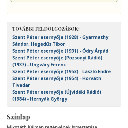
TOVÁBBI FELDOLGOZÁSOK:
Szent Péter esernyője (1928) - Gyarmathy
Sándor, Hegedűs Tibor
Szent Péter esernyője (1931) - Ódry Árpád
Szent Péter esernyője (Pozsonyi Rádió)
(1937) - Ungváry Ferenc
Szent Péter esernyője (1953) - László Endre
Szent Péter esernyője (1954) - Horváth
Tivadar
Szent Péter esernyője (Újvidéki Rádió)
(1984) - Hernyák György
Színlap
Mikszáth Kálmán regényének ismertetése