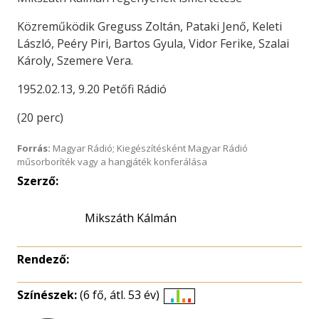
Közreműködik Greguss Zoltán, Pataki Jenő, Keleti
László, Peéry Piri, Bartos Gyula, Vidor Ferike, Szalai
Károly, Szemere Vera.
1952.02.13, 9.20 Petőfi Rádió
(20 perc)
Forrás:
Magyar Rádió; Kiegészítésként Magyar Rádió
műsorboríték vagy a hangjáték konferálása
Szerző:
Mikszáth Kálmán
Rendező:
Színészek:
(6 fő, átl. 53 év)
Életkori