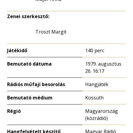
Zenei szerkesztő:
Troszt Margit
Játékidő
140 perc
Bemutató dátuma
1979. augusztus
26. 16:17
Rádiós műfaji besorolás
Hangjáték
Bemutató médium
Kossuth
Régió
Magyarország
(közrádió)
Hangfelvételt készítő
Magyar Rádió