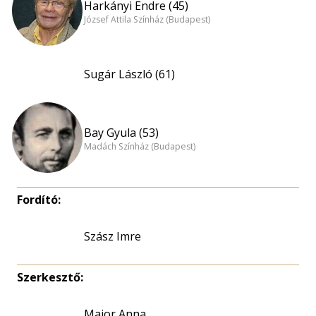
Harkányi Endre (45)
József Attila Színház (Budapest)
Sugár László (61)
Bay Gyula (53)
Madách Színház (Budapest)
Fordító:
Szász Imre
Szerkesztő:
Major Anna