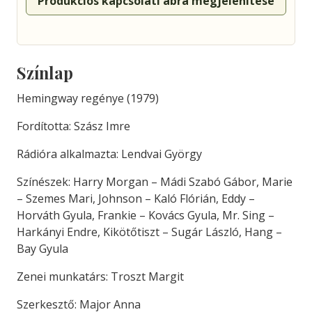
Produkciós kapcsolati ábra megjelenítése
Színlap
Hemingway regénye (1979)
Fordította: Szász Imre
Rádióra alkalmazta: Lendvai György
Színészek: Harry Morgan – Mádi Szabó Gábor, Marie
– Szemes Mari, Johnson – Kaló Flórián, Eddy –
Horváth Gyula, Frankie – Kovács Gyula, Mr. Sing –
Harkányi Endre, Kikötőtiszt – Sugár László, Hang –
Bay Gyula
Zenei munkatárs: Troszt Margit
Szerkesztő: Major Anna