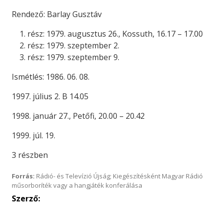
Rendező: Barlay Gusztáv
rész: 1979. augusztus 26., Kossuth, 16.17 – 17.00
rész: 1979. szeptember 2.
rész: 1979. szeptember 9.
Ismétlés: 1986. 06. 08.
1997. július 2. B 14.05
1998. január 27., Petőfi, 20.00 – 20.42
1999. júl. 19.
3 részben
Forrás:
Rádió- és Televízió Újság; Kiegészítésként Magyar Rádió
műsorboríték vagy a hangjáték konferálása
Szerző: