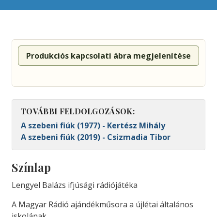
Produkciós kapcsolati ábra megjelenítése
TOVÁBBI FELDOLGOZÁSOK:
A szebeni fiúk (1977) - Kertész Mihály
A szebeni fiúk (2019) - Csizmadia Tibor
Színlap
Lengyel Balázs ifjúsági rádiójátéka
A Magyar Rádió ajándékműsora a újlétai általános
iskolának.