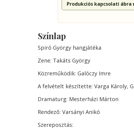
Produkciós kapcsolati ábra
Színlap
Spiró György hangjátéka
Zene: Takáts György
Közreműködik: Galóczy Imre
A felvételt készítette: Varga Károly, G
Dramaturg: Mesterházi Márton
Rendező: Varsányi Anikó
Szereposztás: