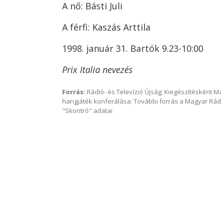
A nő: Básti Juli
A férfi: Kaszás Arttila
1998. január 31. Bartók 9.23-10:00
Prix Italia nevezés
Forrás:
Rádió- és Televízió Újság; Kiegészítésként 
hangjáték konferálása; További forrás a Magyar Rád
"Skontró" adatai