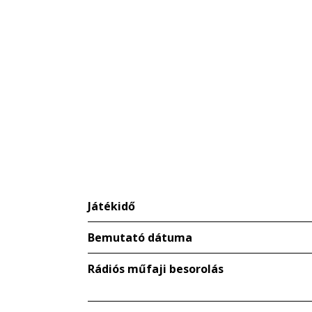
Játékidő
Bemutató dátuma
Rádiós műfaji besorolás