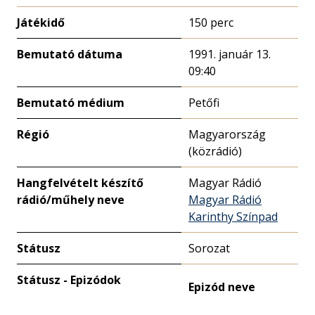
Játékidő
150 perc
Bemutató dátuma
1991. január 13.
09:40
Bemutató médium
Petőfi
Régió
Magyarország
(közrádió)
Hangfelvételt készítő
Magyar Rádió
rádió/műhely neve
Magyar Rádió
Karinthy Színpad
Státusz
Sorozat
Státusz - Epizódok
Epizód neve