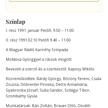
Színlap
I. rész 1991. január Petőfi, 9.50 – 11.00
II. rész 1991.02.10 Petőfi 9.40 – 11.00
A Magyar Rádió Karinthy Színpada
Moldova Györggyel a rácsok mögött
Bevezeti a szerző és a szerkesztő: Kaposy Miklós
Közreműködtek: Bárdy György, Bőzöny Ferenc, Csala
Zsuzsa, Döbrentei Piroska, Detre Annamária,
Gyabronka József, Suka Sándor, Szilágyi Tibor,
Szombathy Gyula
Munkatársak: Bán Zoltán, Brauer Ottó, Osváth