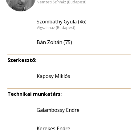
Nemzeti Színház (Budapest)
Szombathy Gyula (46)
Vígszínház (Budapest)
Bán Zoltán (75)
Szerkesztő:
Kaposy Miklós
Technikai munkatárs:
Galambossy Endre
Kerekes Endre