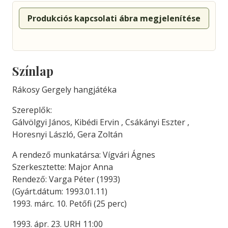
Produkciós kapcsolati ábra megjelenítése
Színlap
Rákosy Gergely hangjátéka
Szereplők:
Gálvölgyi János, Kibédi Ervin , Csákányi Eszter ,
Horesnyi László, Gera Zoltán
A rendező munkatársa: Vígvári Ágnes
Szerkesztette: Major Anna
Rendező: Varga Péter (1993)
(Gyárt.dátum: 1993.01.11)
1993. márc. 10. Petőfi (25 perc)
1993. ápr. 23. URH 11:00