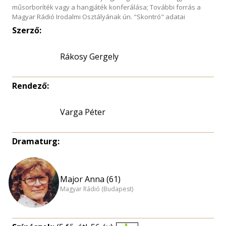
műsorboríték vagy a hangjáték konferálása; További forrás a
Magyar Rádió Irodalmi Osztályának ún. "Skontró" adatai
Szerző:
Rákosy Gergely
Rendező:
Varga Péter
Dramaturg:
Major Anna (61)
Magyar Rádió (Budapest)