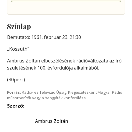
Színlap
Bemutató: 1961. február 23. 21:30
„Kossuth”
Ambrus Zoltán elbeszélésének rádióváltozata az író
születésének 100. évfordulója alkalmából.
(30perc)
Forrás:
Rádió- és Televízió Újság; Kiegészítésként Magyar Rádió
műsorboríték vagy a hangjáték konferálása
Szerző:
Ambrus Zoltán