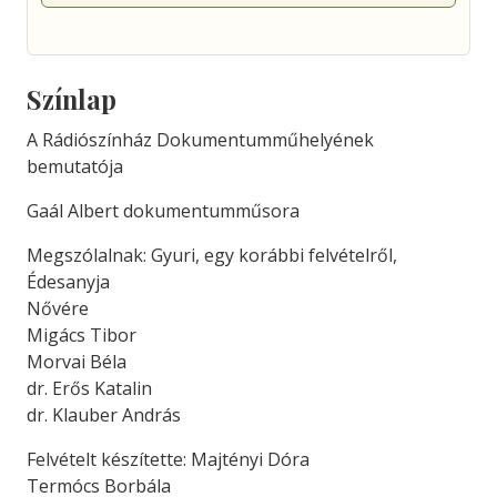
Színlap
A Rádiószínház Dokumentumműhelyének
bemutatója
Gaál Albert dokumentumműsora
Megszólalnak: Gyuri, egy korábbi felvételről,
Édesanyja
Nővére
Migács Tibor
Morvai Béla
dr. Erős Katalin
dr. Klauber András
Felvételt készítette: Majtényi Dóra
Termócs Borbála