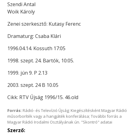
Szendi Antal
Woik Károly
Zenei szerkesztő: Kutasy Ferenc
Dramaturg: Csaba Klári
1996.04.14. Kossuth 17:05
1998. szept. 24. Bartók, 10:05.
1999. jún 9. P 2.13
2003. szept. 24 B 10.05
Cikk: RTV Újság 1996/15. 46.old
Forrás:
Rádió- és Televízió Újság; Kiegészítésként Magyar Rádió
műsorboríték vagy a hangjáték konferálása; További forrás a
Magyar Rádió Irodalmi Osztályának ún. "Skontró" adatai
Szerző: