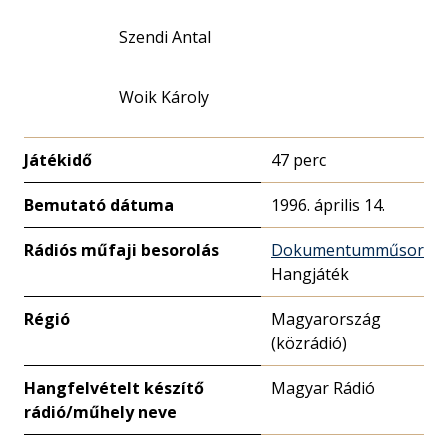
Szendi Antal
Woik Károly
Játékidő
47 perc
Bemutató dátuma
1996. április 14.
Rádiós műfaji besorolás
Dokumentumműsor
Hangjáték
Régió
Magyarország
(közrádió)
Hangfelvételt készítő
Magyar Rádió
rádió/műhely neve