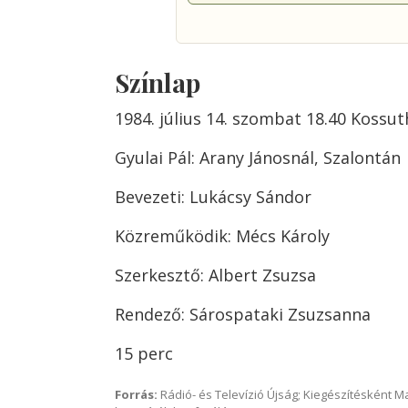
Színlap
1984. július 14. szombat 18.40 Kossut
Gyulai Pál: Arany Jánosnál, Szalontán
Bevezeti: Lukácsy Sándor
Közreműködik: Mécs Károly
Szerkesztő: Albert Zsuzsa
Rendező: Sárospataki Zsuzsanna
15 perc
Forrás:
Rádió- és Televízió Újság; Kiegészítésként 