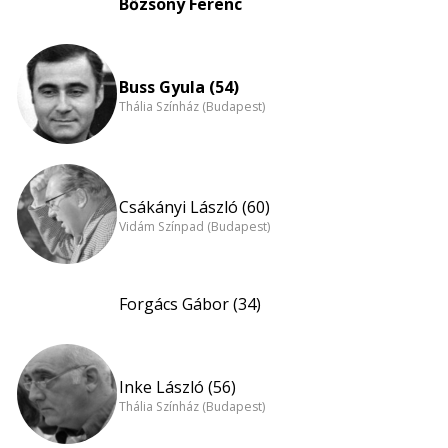
Bőzsöny Ferenc
Buss Gyula (54)
Thália Színház (Budapest)
Csákányi László (60)
Vidám Színpad (Budapest)
Forgács Gábor (34)
Inke László (56)
Thália Színház (Budapest)