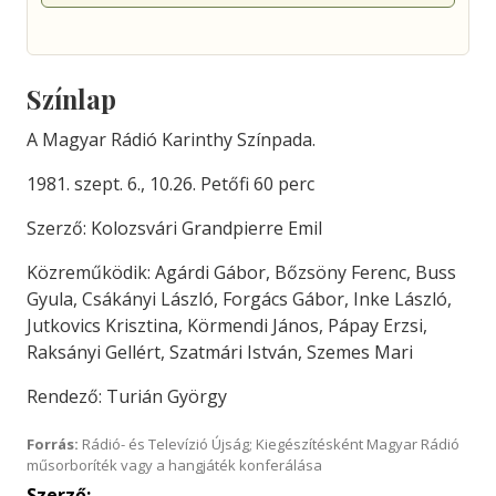
Színlap
A Magyar Rádió Karinthy Színpada.
1981. szept. 6., 10.26. Petőfi 60 perc
Szerző: Kolozsvári Grandpierre Emil
Közreműködik: Agárdi Gábor, Bőzsöny Ferenc, Buss
Gyula, Csákányi László, Forgács Gábor, Inke László,
Jutkovics Krisztina, Körmendi János, Pápay Erzsi,
Raksányi Gellért, Szatmári István, Szemes Mari
Rendező: Turián György
Forrás:
Rádió- és Televízió Újság; Kiegészítésként Magyar Rádió
műsorboríték vagy a hangjáték konferálása
Szerző: