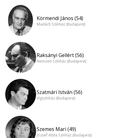
Körmendi János (54)
Madách Színház (Budapest)
Raksányi Gellért (56)
Nemzeti Színház (Budapest)
Szatmári István (56)
Vígszínház (Budapest)
Szemes Mari (49)
József Attila Színház (Budapest)