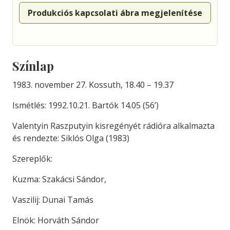
Produkciós kapcsolati ábra megjelenítése
Színlap
1983. november 27. Kossuth, 18.40 – 19.37
Ismétlés: 1992.10.21. Bartók 14.05 (56’)
Valentyin Raszputyin kisregényét rádióra alkalmazta
és rendezte: Siklós Olga (1983)
Szereplők:
Kuzma: Szakácsi Sándor,
Vaszilij: Dunai Tamás
Elnök: Horváth Sándor