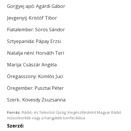
Gorgyej apó: Agárdi Gábor
Jevgenyij: Kristóf Tibor
Fiatalember: Sörös Sándor
Sztyepanida: Pápay Erzsi
Natalja néni: Horváth Teri
Marija: Császár Angéla
Öregasszony: Komlós Juci
Öregember: Pusztai Péter
Szerk.: Kövesdy Zsuzsanna
Forrás:
Rádió- és Televízió Újság; Kiegészítésként Magyar Rádió
műsorboríték vagy a hangjáték konferálása
Szerző: