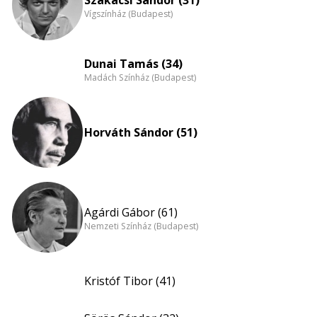
Vígszínház (Budapest)
Dunai Tamás (34)
Madách Színház (Budapest)
Horváth Sándor (51)
Agárdi Gábor (61)
Nemzeti Színház (Budapest)
Kristóf Tibor (41)