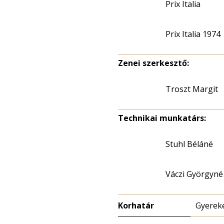
Prix Italia
Prix Italia 1974
Zenei szerkesztő:
Troszt Margit
Technikai munkatárs:
Stuhl Béláné
Váczi Györgyné
Korhatár
Gyereke