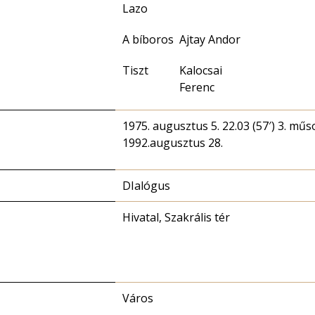
Lazo
A bíboros
Ajtay Andor
Tiszt
Kalocsai
Ferenc
1975. augusztus 5. 22.03 (57′) 3. műs
1992.augusztus 28.
DIalógus
Hivatal, Szakrális tér
Város