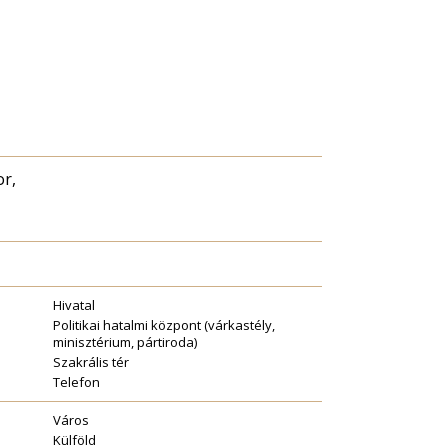
or,
Hivatal
Politikai hatalmi központ (várkastély,
minisztérium, pártiroda)
Szakrális tér
Telefon
Város
Külföld