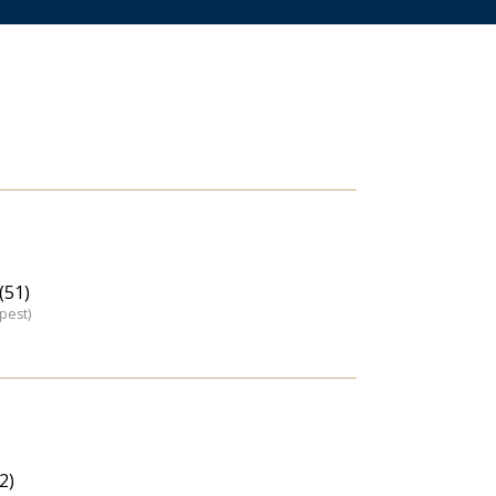
(51)
pest)
2)