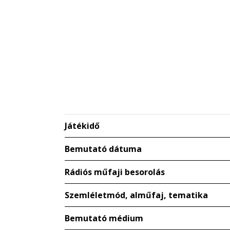
Játékidő
Bemutató dátuma
Rádiós műfaji besorolás
Szemléletmód, alműfaj, tematika
Bemutató médium