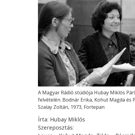
A Magyar Rádió stúdiója Hubay Miklós Pá
felvételén. Bodnár Erika, Kohut Magda és P
Szalay Zoltán, 1973, Fortepan
Írta: Hubay Miklós
Szereposztás: