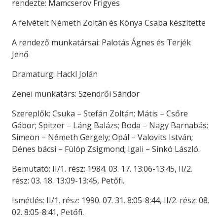
rendezte: Mamcserov Frigyes
A felvételt Németh Zoltán és Kónya Csaba készítette
A rendező munkatársai: Palotás Ágnes és Terjék
Jenő
Dramaturg: Hackl Jolán
Zenei munkatárs: Szendrői Sándor
Szereplők: Csuka – Stefán Zoltán; Mátis – Csőre
Gábor; Spitzer – Láng Balázs; Boda – Nagy Barnabás;
Simeon – Németh Gergely; Opál – Valovits István;
Dénes bácsi – Fülöp Zsigmond; Igali – Sinkó László.
Bemutató: II/1. rész: 1984. 03. 17. 13:06-13:45, II/2.
rész: 03. 18. 13:09-13:45, Petőfi.
Ismétlés: II/1. rész: 1990. 07. 31. 8:05-8:44, II/2. rész: 08.
02. 8:05-8:41, Petőfi.