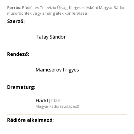
Forrás:
Rádió- és Televízió Újság; Kiegészítésként Magyar Rádió
műsorboríték vagy a hangjáték konferálása
Szerző:
Tatay Sándor
Rendező:
Mamcserov Frigyes
Dramaturg:
Hackl Jolán
Magyar Rádió (Budapest)
Rádióra alkalmazó: