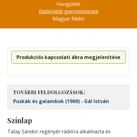
Hangjáték
Rádiójáték gyermekeknek
Magyar Rádió
Produkciós kapcsolati ábra megjelenítése
TOVÁBBI FELDOLGOZÁSOK:
Puskák és galambok (1969) - Gál István
Színlap
Tatay Sándor regényét rádióra alkalmazta és