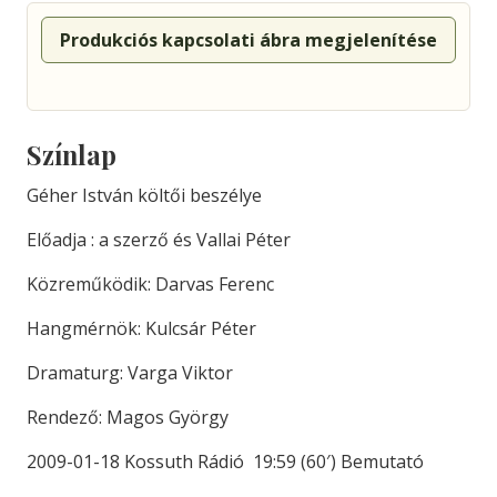
Produkciós kapcsolati ábra megjelenítése
Színlap
Géher István költői beszélye
Előadja : a szerző és Vallai Péter
Közreműködik: Darvas Ferenc
Hangmérnök: Kulcsár Péter
Dramaturg: Varga Viktor
Rendező: Magos György
2009-01-18 Kossuth Rádió 19:59 (60′) Bemutató