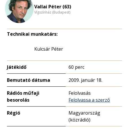
Vallai Péter (63)
Vígszínház (Budapest)
Technikai munkatárs:
Kulcsár Péter
Játékidő
60 perc
Bemutató dátuma
2009. január 18.
Rádiós műfaji
Felolvasás
besorolás
Felolvassa a szerző
Régió
Magyarország
(közrádió)