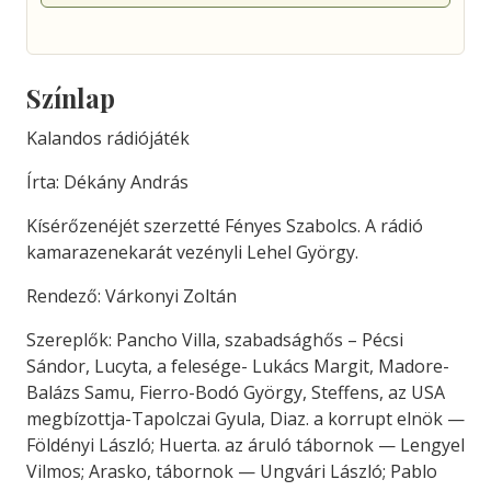
Színlap
Kalandos rádiójáték
Írta: Dékány András
Kísérőzenéjét szerzetté Fényes Szabolcs. A rádió
kamarazenekarát vezényli Lehel György.
Rendező: Várkonyi Zoltán
Szereplők: Pancho Villa, szabadsághős – Pécsi
Sándor, Lucyta, a felesége- Lukács Margit, Madore-
Balázs Samu, Fierro-Bodó György, Steffens, az USA
megbízottja-Tapolczai Gyula, Diaz. a korrupt elnök —
Földényi László; Huerta. az áruló tábornok — Lengyel
Vilmos; Arasko, tábornok — Ungvári László; Pablo