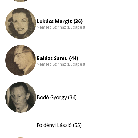
Lukács Margit (36)
Nemzeti Színház (Budapest)
Balázs Samu (44)
Nemzeti Színház (Budapest)
Bodó György (34)
Földényi László (55)