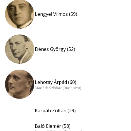
Lengyel Vilmos (59)
Dénes György (52)
Lehotay Árpád (60)
Madách Színház (Budapest)
Kárpáti Zoltán (29)
Baló Elemér (58)