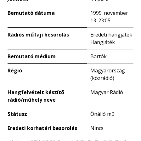
Bemutató dátuma
1999. november
13. 23:05
Rádiós műfaji besorolás
Eredeti hangjáték
Hangjáték
Bemutató médium
Bartók
Régió
Magyarország
(közrádió)
Hangfelvételt készítő
Magyar Rádió
rádió/műhely neve
Státusz
Önálló mű
Eredeti korhatári besorolás
Nincs