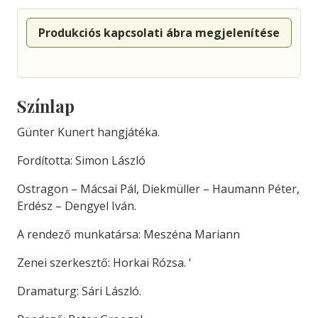
Produkciós kapcsolati ábra megjelenítése
Színlap
Günter Kunert hangjátéka.
Fordította: Simon László
Ostragon – Mácsai Pál, Diekmüller – Haumann Péter,
Erdész – Dengyel Iván.
A rendező munkatársa: Meszéna Mariann
Zenei szerkesztő: Horkai Rózsa. ‘
Dramaturg: Sári László.