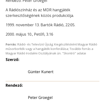
Rendező: Peter Groegel
A Rádiószínház és az MDR hangjáték
szerkesztőségének közös produkciója.
1999. november 13. Bartók Rádió, 22:05.
2000. május 10., Petőfi, 3.16
Forrás:
Rádió- és Televízió Újság; Kiegészítésként Magyar Rádió
műsorboríték vagy a hangjáték konferálása; További forrás a
Magyar Rádió Irodalmi Osztályának ún. "Skontró" adatai
Szerző:
Günter Kunert
Rendező:
Peter Groegel