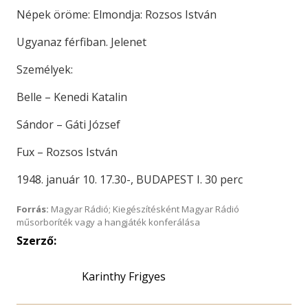
Népek öröme: Elmondja: Rozsos István
Ugyanaz férfiban. Jelenet
Személyek:
Belle – Kenedi Katalin
Sándor – Gáti József
Fux – Rozsos István
1948. január 10. 17.30-, BUDAPEST I. 30 perc
Forrás:
Magyar Rádió; Kiegészítésként Magyar Rádió
műsorboríték vagy a hangjáték konferálása
Szerző:
Karinthy Frigyes