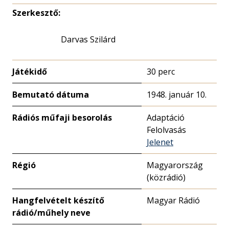
Szerkesztő:
Darvas Szilárd
Játékidő
30 perc
Bemutató dátuma
1948. január 10.
Rádiós műfaji besorolás
Adaptáció
Felolvasás
Jelenet
Régió
Magyarország
(közrádió)
Hangfelvételt készítő
Magyar Rádió
rádió/műhely neve