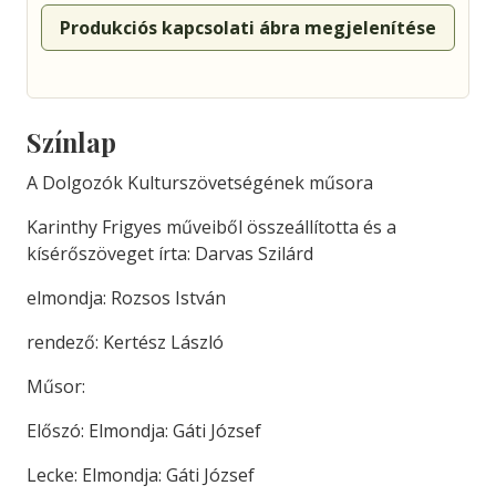
Produkciós kapcsolati ábra megjelenítése
Színlap
A Dolgozók Kulturszövetségének műsora
Karinthy Frigyes műveiből összeállította és a
kísérőszöveget írta: Darvas Szilárd
elmondja: Rozsos István
rendező: Kertész László
Műsor:
Előszó: Elmondja: Gáti József
Lecke: Elmondja: Gáti József