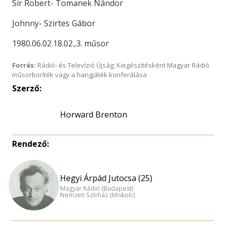
Sir Robert- Tomanek Nándor
Johnny- Szirtes Gábor
1980.06.02.18.02.,3. műsor
Forrás:
Rádió- és Televízió Újság; Kiegészítésként Magyar Rádió
műsorboríték vagy a hangjáték konferálása
Szerző:
Horward Brenton
Rendező:
Hegyi Árpád Jutocsa (25)
Magyar Rádió (Budapest)
Nemzeti Színház (Miskolc)