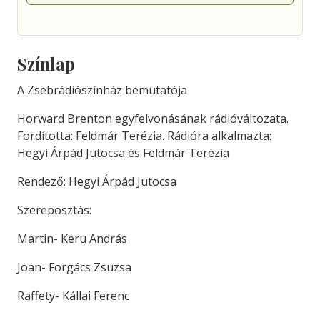
Színlap
A Zsebrádiószínház bemutatója
Horward Brenton egyfelvonásának rádióváltozata.
Fordította: Feldmár Terézia. Rádióra alkalmazta:
Hegyi Árpád Jutocsa és Feldmár Terézia
Rendező: Hegyi Árpád Jutocsa
Szereposztás:
Martin- Keru András
Joan- Forgács Zsuzsa
Raffety- Kállai Ferenc