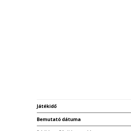
Játékidő
Bemutató dátuma