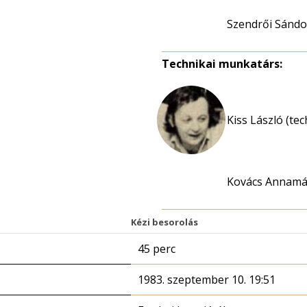
Szendrői Sándo
Technikai munkatárs:
Kiss László (te
Kovács Annamá
Kézi besorolás
45 perc
1983. szeptember 10. 19:51