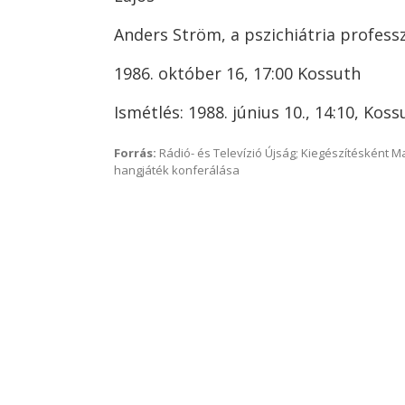
Anders Ström, a pszichiátria profes
1986. október 16, 17:00 Kossuth
Ismétlés: 1988. június 10., 14:10, Koss
Forrás:
Rádió- és Televízió Újság; Kiegészítésként 
hangjáték konferálása