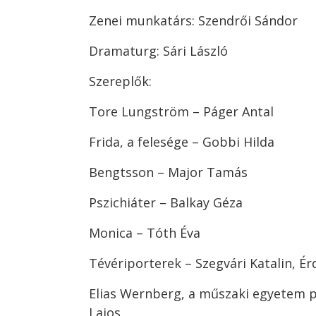
Zenei munkatárs: Szendrői Sándor
Dramaturg: Sári László
Szereplők:
Tore Lungström – Páger Antal
Frida, a felesége – Gobbi Hilda
Bengtsson – Major Tamás
Pszichiáter – Balkay Géza
Monica – Tóth Éva
Tévériporterek – Szegvári Katalin, Ér
Elias Wernberg, a műszaki egyetem 
Lajos