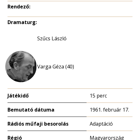
Rendező:
Dramaturg:
Szűcs László
Varga Géza (40)
Játékidő
15 perc
Bemutató dátuma
1961. február 17.
Rádiós műfaji besorolás
Adaptáció
Régió
Magyarország