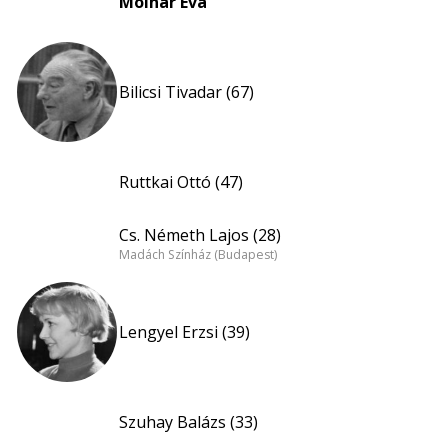
Molnár Éva
Bilicsi Tivadar (67)
Ruttkai Ottó (47)
Cs. Németh Lajos (28)
Madách Színház (Budapest)
Lengyel Erzsi (39)
Szuhay Balázs (33)