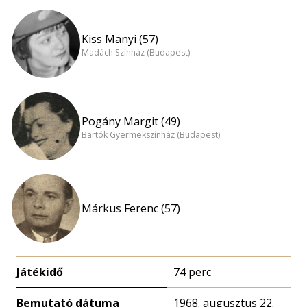
Kiss Manyi (57)
Madách Színház (Budapest)
Pogány Margit (49)
Bartók Gyermekszínház (Budapest)
Márkus Ferenc (57)
Játékidő
74 perc
Bemutató dátuma
1968. augusztus 22.