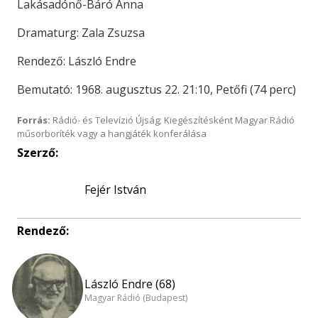
Lakásadónő-Báró Anna
Dramaturg: Zala Zsuzsa
Rendező: László Endre
Bemutató: 1968. augusztus 22. 21:10, Petőfi (74 perc)
Forrás:
Rádió- és Televízió Újság; Kiegészítésként Magyar Rádió
műsorboríték vagy a hangjáték konferálása
Szerző:
Fejér István
Rendező:
László Endre (68)
Magyar Rádió (Budapest)