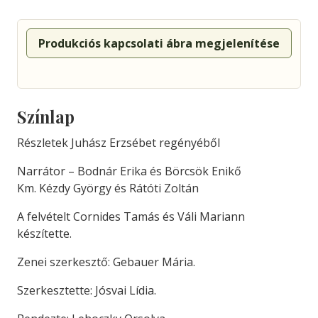
Produkciós kapcsolati ábra megjelenítése
Színlap
Részletek Juhász Erzsébet regényéből
Narrátor – Bodnár Erika és Börcsök Enikő
Km. Kézdy György és Rátóti Zoltán
A felvételt Cornides Tamás és Váli Mariann
készítette.
Zenei szerkesztő: Gebauer Mária.
Szerkesztette: Jósvai Lídia.