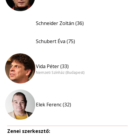
Schneider Zoltán (36)
Schubert Éva (75)
Vida Péter (33)
Nemzeti Színház (Budapest)
Elek Ferenc (32)
Zenei szerkesztő: