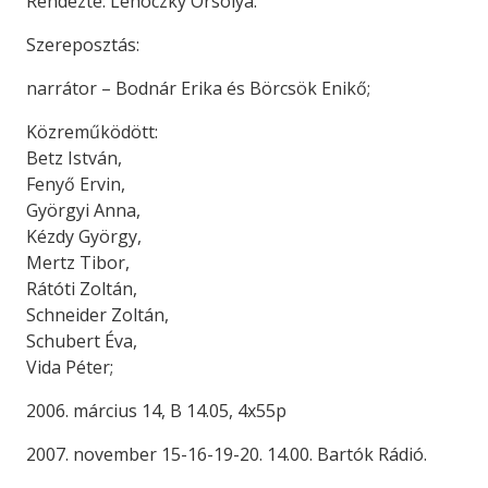
Rendezte: Lehoczky Orsolya.
Szereposztás:
narrátor – Bodnár Erika és Börcsök Enikő;
Közreműködött:
Betz István,
Fenyő Ervin,
Györgyi Anna,
Kézdy György,
Mertz Tibor,
Rátóti Zoltán,
Schneider Zoltán,
Schubert Éva,
Vida Péter;
2006. március 14, B 14.05, 4x55p
2007. november 15-16-19-20. 14.00. Bartók Rádió.