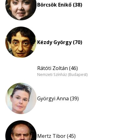
Börcsök Enikő (38)
Kézdy György (70)
Rátóti Zoltán (46)
Nemzeti Színház (Budapest)
Györgyi Anna (39)
Mertz Tibor (45)