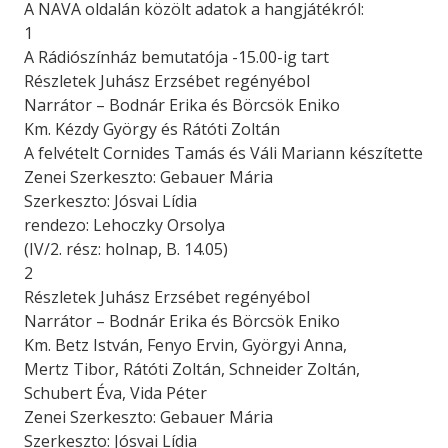
A NAVA oldalán közölt adatok a hangjátékról:
1
A Rádiószínház bemutatója -15.00-ig tart
Részletek Juhász Erzsébet regényébol
Narrátor – Bodnár Erika és Börcsök Eniko
Km. Kézdy György és Rátóti Zoltán
A felvételt Cornides Tamás és Váli Mariann készítette
Zenei Szerkeszto: Gebauer Mária
Szerkeszto: Jósvai Lídia
rendezo: Lehoczky Orsolya
(IV/2. rész: holnap, B. 14.05)
2
Részletek Juhász Erzsébet regényébol
Narrátor – Bodnár Erika és Börcsök Eniko
Km. Betz István, Fenyo Ervin, Györgyi Anna,
Mertz Tibor, Rátóti Zoltán, Schneider Zoltán,
Schubert Éva, Vida Péter
Zenei Szerkeszto: Gebauer Mária
Szerkeszto: Jósvai Lídia