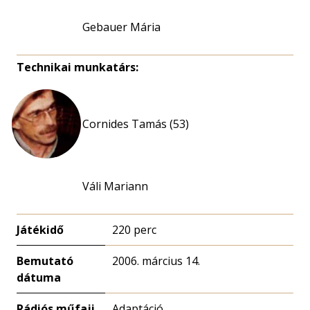
Gebauer Mária
Technikai munkatárs:
Cornides Tamás (53)
Váli Mariann
Játékidő
220 perc
Bemutató
2006. március 14.
dátuma
Rádiós műfaji
Adaptáció