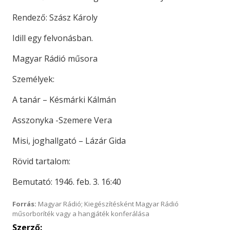
Rendező: Szász Károly
Idill egy felvonásban.
Magyar Rádió műsora
Személyek:
A tanár – Késmárki Kálmán
Asszonyka -Szemere Vera
Misi, joghallgató – Lázár Gida
Rövid tartalom:
Bemutató: 1946. feb. 3. 16:40
Forrás:
Magyar Rádió; Kiegészítésként Magyar Rádió
műsorboríték vagy a hangjáték konferálása
Szerző: