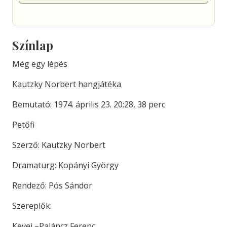
Színlap
Még egy lépés
Kautzky Norbert hangjátéka
Bemutató: 1974. április 23. 20:28, 38 perc
Petőfi
Szerző: Kautzky Norbert
Dramaturg: Kopányi György
Rendező: Pós Sándor
Szereplők:
Kevei –Paláncz Ferenc,