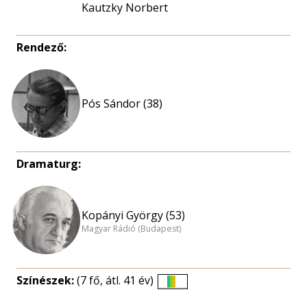
Kautzky Norbert
Rendező:
Pós Sándor (38)
Dramaturg:
Kopányi György (53)
Magyar Rádió (Budapest)
Színészek:
(7 fő, átl. 41 év)
Életkori