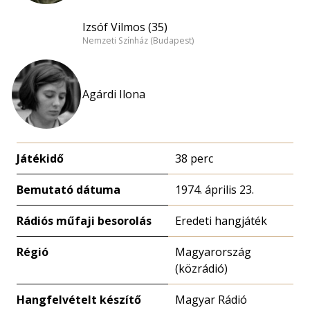
Izsóf Vilmos (35)
Nemzeti Színház (Budapest)
Agárdi Ilona
Játékidő
38 perc
Bemutató dátuma
1974. április 23.
Rádiós műfaji besorolás
Eredeti hangjáték
Régió
Magyarország
(közrádió)
Hangfelvételt készítő
Magyar Rádió