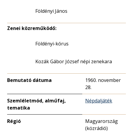
Földényi János
Zenei közreműködő:
Földényi-kórus
Kozák Gábor József népi zenekara
Bemutató dátuma
1960. november
28.
Szemléletmód, alműfaj,
Népdaljáték
tematika
Régió
Magyarország
(közrádió)