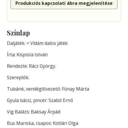
Produkciós kapcsolati ábra megjelenítése
Színlap
Daljáték. = Vidám dalos játék
Írta: Kispista István
Rendezte: Rácz György.
Szereplők:
Tubáné, vendéglővezető: Fónay Márta
Gyula bácsi, pincér: Szabó Ernő
Vig Balázs: Baksay Árpád
Bus Mariska, csapos: Kotlári Olga