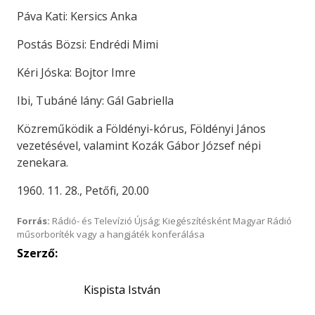
Páva Kati: Kersics Anka
Postás Bözsi: Endrédi Mimi
Kéri Jóska: Bojtor Imre
Ibi, Tubáné lány: Gál Gabriella
Közreműködik a Földényi-kórus, Földényi János
vezetésével, valamint Kozák Gábor József népi
zenekara.
1960. 11. 28., Petőfi, 20.00
Forrás:
Rádió- és Televízió Újság; Kiegészítésként Magyar Rádió
műsorboríték vagy a hangjáték konferálása
Szerző:
Kispista István