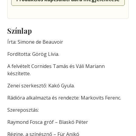
Színlap
Írta: Simone de Beauvoir
Fordította: Görög Lívia.
A felvételt Cornides Tamás és Váli Mariann
készítette.
Zenei szerkesztő: Kakó Gyula.
Rádióra alkalmazta és rendezte: Markovits Ferenc.
Szereposztás:
Raymond Fosca gróf – Blaskó Péter
Régine, a színésznő – Für Anikó