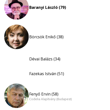
Baranyi László (79)
Börcsök Enikő (38)
Dévai Balázs (34)
Fazekas István (51)
Fenyő Ervin (58)
Codelia Alapítvány (Budapest)