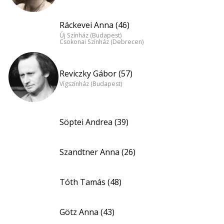
Ráckevei Anna (46)
Új Színház (Budapest)
Csokonai Színház (Debrecen)
Reviczky Gábor (57)
Vígszínház (Budapest)
Söptei Andrea (39)
Szandtner Anna (26)
Tóth Tamás (48)
Götz Anna (43)