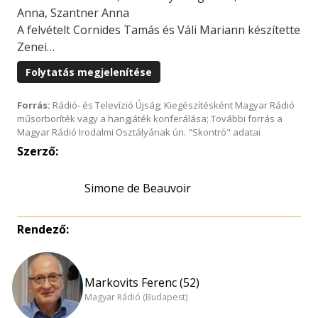
Anna, Szantner Anna
A felvételt Cornides Tamás és Váli Mariann készítette
Zenei…
Folytatás megjelenítése
Forrás:
Rádió- és Televízió Újság; Kiegészítésként Magyar Rádió
műsorboríték vagy a hangjáték konferálása; További forrás a
Magyar Rádió Irodalmi Osztályának ún. "Skontró" adatai
Szerző:
Simone de Beauvoir
Rendező:
Markovits Ferenc (52)
Magyar Rádió (Budapest)