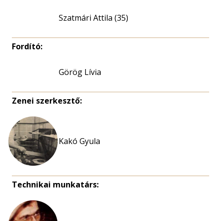
Szatmári Attila (35)
Fordító:
Görög Lívia
Zenei szerkesztő:
Kakó Gyula
Technikai munkatárs: