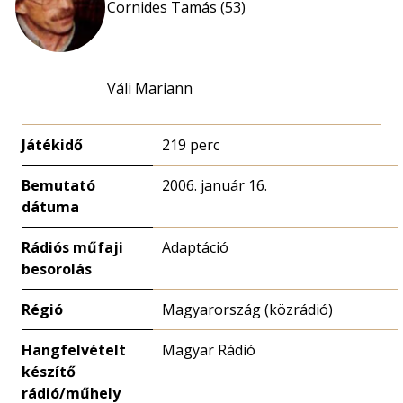
Cornides Tamás (53)
Váli Mariann
Játékidő
219 perc
Bemutató
2006. január 16.
dátuma
Rádiós műfaji
Adaptáció
besorolás
Régió
Magyarország (közrádió)
Hangfelvételt
Magyar Rádió
készítő
rádió/műhely