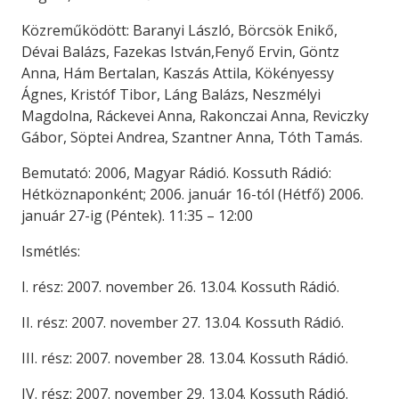
Közreműködött: Baranyi László, Börcsök Enikő,
Dévai Balázs, Fazekas István,Fenyő Ervin, Göntz
Anna, Hám Bertalan, Kaszás Attila, Kökényessy
Ágnes, Kristóf Tibor, Láng Balázs, Neszmélyi
Magdolna, Ráckevei Anna, Rakonczai Anna, Reviczky
Gábor, Söptei Andrea, Szantner Anna, Tóth Tamás.
Bemutató: 2006, Magyar Rádió. Kossuth Rádió:
Hétköznaponként; 2006. január 16-tól (Hétfő) 2006.
január 27-ig (Péntek). 11:35 – 12:00
Ismétlés:
I. rész: 2007. november 26. 13.04. Kossuth Rádió.
II. rész: 2007. november 27. 13.04. Kossuth Rádió.
III. rész: 2007. november 28. 13.04. Kossuth Rádió.
IV. rész: 2007. november 29. 13.04. Kossuth Rádió.