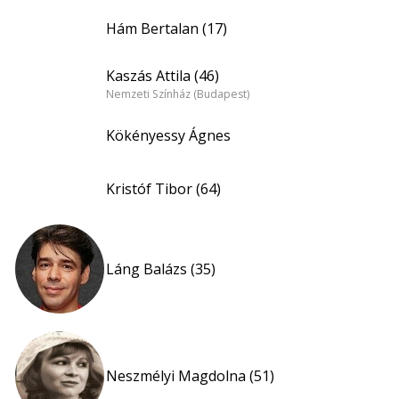
Hám Bertalan (17)
Kaszás Attila (46)
Nemzeti Színház (Budapest)
Kökényessy Ágnes
Kristóf Tibor (64)
Láng Balázs (35)
Neszmélyi Magdolna (51)