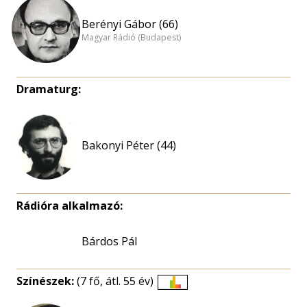
Berényi Gábor (66)
Magyar Rádió (Budapest)
Dramaturg:
Bakonyi Péter (44)
Rádióra alkalmazó:
Bárdos Pál
Színészek:
(7 fő, átl. 55 év)
Életkori