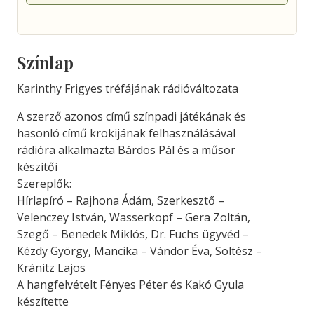
Színlap
Karinthy Frigyes tréfájának rádióváltozata
A szerző azonos című színpadi játékának és
hasonló című krokijának felhasználásával
rádióra alkalmazta Bárdos Pál és a műsor
készítői
Szereplők:
Hírlapíró – Rajhona Ádám, Szerkesztő –
Velenczey István, Wasserkopf – Gera Zoltán,
Szegő – Benedek Miklós, Dr. Fuchs ügyvéd –
Kézdy György, Mancika – Vándor Éva, Soltész –
Kránitz Lajos
A hangfelvételt Fényes Péter és Kakó Gyula
készítette