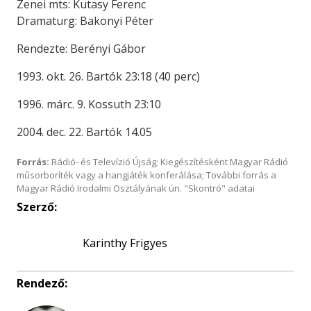
Zenei mts: Kutasy Ferenc
Dramaturg: Bakonyi Péter
Rendezte: Berényi Gábor
1993. okt. 26. Bartók 23:18 (40 perc)
1996. márc. 9. Kossuth 23:10
2004. dec. 22. Bartók 14.05
Forrás:
Rádió- és Televízió Újság; Kiegészítésként Magyar Rádió
műsorboríték vagy a hangjáték konferálása; További forrás a
Magyar Rádió Irodalmi Osztályának ún. "Skontró" adatai
Szerző:
Karinthy Frigyes
Rendező: