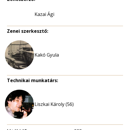
Kazai Ági
Zenei szerkesztő:
Kakó Gyula
Technikai munkatárs:
Liszkai Károly (56)