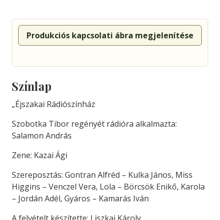
Produkciós kapcsolati ábra megjelenítése
Színlap
„Éjszakai Rádiószínház
Szobotka Tibor regényét rádióra alkalmazta:
Salamon András
Zene: Kazai Ági
Szereposztás: Gontran Alfréd – Kulka János, Miss
Higgins – Venczel Vera, Lola – Börcsök Enikő, Karola
– Jordán Adél, Gyáros – Kamarás Iván
A felvételt készítette: Liszkai Károly