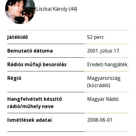
Liszkai Károly (44)
Játékidő
52 perc
Bemutató dátuma
2001. július 17.
Rádiós műfaji besorolás
Eredeti hangjáték
Régió
Magyarország
(közrádió)
Hangfelvételt készítő
Magyar Rádió
rádió/műhely neve
Ismétlések adatai
2008-06-01