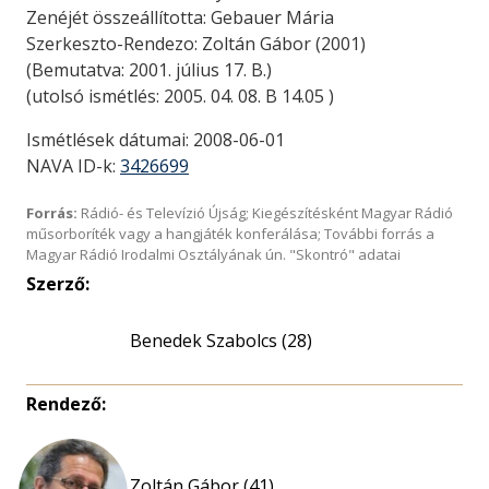
Zenéjét összeállította: Gebauer Mária
Szerkeszto-Rendezo: Zoltán Gábor (2001)
(Bemutatva: 2001. július 17. B.)
(utolsó ismétlés: 2005. 04. 08. B 14.05 )
Ismétlések dátumai: 2008-06-01
NAVA ID-k:
3426699
Forrás:
Rádió- és Televízió Újság; Kiegészítésként Magyar Rádió
műsorboríték vagy a hangjáték konferálása; További forrás a
Magyar Rádió Irodalmi Osztályának ún. "Skontró" adatai
Szerző:
Benedek Szabolcs (28)
Rendező:
Zoltán Gábor (41)