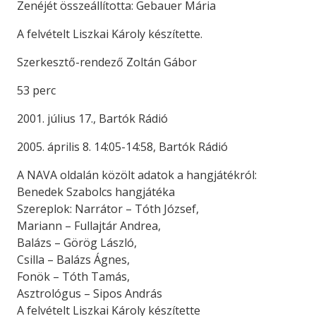
Zenéjét összeállította: Gebauer Mária
A felvételt Liszkai Károly készítette.
Szerkesztő-rendező Zoltán Gábor
53 perc
2001. július 17., Bartók Rádió
2005. április 8. 14:05-14:58, Bartók Rádió
A NAVA oldalán közölt adatok a hangjátékról:
Benedek Szabolcs hangjátéka
Szereplok: Narrátor – Tóth József,
Mariann – Fullajtár Andrea,
Balázs – Görög László,
Csilla – Balázs Ágnes,
Fonök – Tóth Tamás,
Asztrológus – Sipos András
A felvételt Liszkai Károly készítette