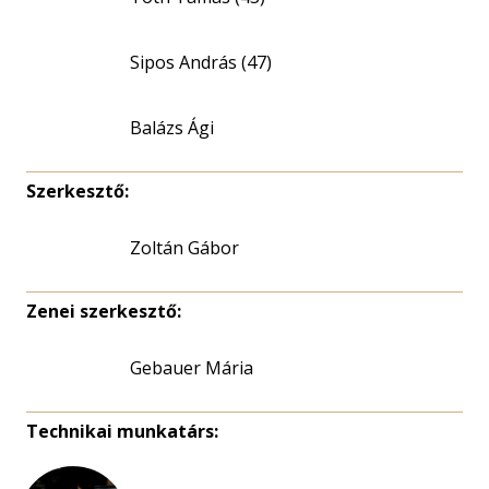
Sipos András (47)
Balázs Ági
Szerkesztő:
Zoltán Gábor
Zenei szerkesztő:
Gebauer Mária
Technikai munkatárs: