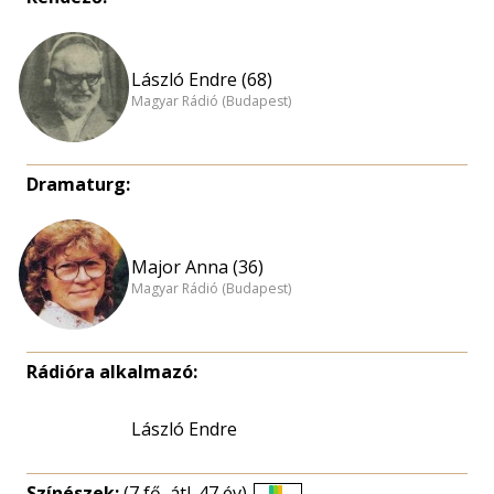
László Endre (68)
Magyar Rádió (Budapest)
Dramaturg:
Major Anna (36)
Magyar Rádió (Budapest)
Rádióra alkalmazó:
László Endre
Színészek:
(7 fő, átl. 47 év)