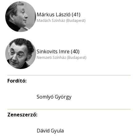
Márkus László (41)
Madách Színház (Budapest)
Sinkovits Imre (40)
Nemzeti Színház (Budapest)
Fordító:
Somlyó György
Zeneszerző:
Dávid Gyula