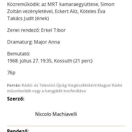
Közreműködik: az MRT kamaraegyüttese, Simon
Zoltán vezényletével, Eckert Alíz, Köteles Éva
Takács Judit (ének)
Zenei rendező: Erkel Tibor
Dramaturg: Major Anna
Bemutató:
1968. július 27. 19:35, Kossuth (21 perc)
76p
Forrás:
Rádió- és Televízió Újság; Kiegészítésként Magyar Rádió
műsorboríték vagy a hangjáték konferálása
Szerző:
Niccolo Machiavelli
Rendező: