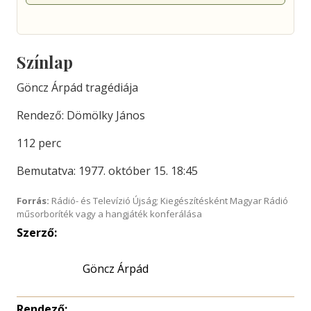
Színlap
Göncz Árpád tragédiája
Rendező: Dömölky János
112 perc
Bemutatva: 1977. október 15. 18:45
Forrás:
Rádió- és Televízió Újság; Kiegészítésként Magyar Rádió
műsorboríték vagy a hangjáték konferálása
Szerző:
Göncz Árpád
Rendező: