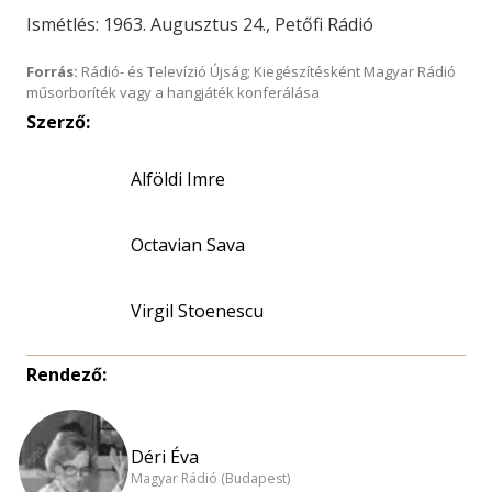
Ismétlés: 1963. Augusztus 24., Petőfi Rádió
Forrás:
Rádió- és Televízió Újság; Kiegészítésként Magyar Rádió
műsorboríték vagy a hangjáték konferálása
Szerző:
Alföldi Imre
Octavian Sava
Virgil Stoenescu
Rendező:
Déri Éva
Magyar Rádió (Budapest)