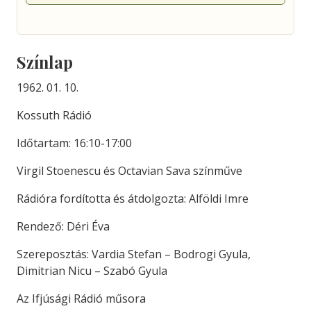
Színlap
1962. 01. 10.
Kossuth Rádió
Időtartam: 16:10-17:00
Virgil Stoenescu és Octavian Sava színműve
Rádióra fordította és átdolgozta: Alföldi Imre
Rendező: Déri Éva
Szereposztás: Vardia Stefan – Bodrogi Gyula,
Dimitrian Nicu – Szabó Gyula
Az Ifjúsági Rádió műsora